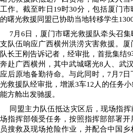
工作。截至昨日19时30分，包括厦门
的曙光救援同盟已协助当地转移学生130
7月6日，厦门市曙光救援队牵头召集
支队伍响应广西横州洪涝灾害救援。厦
队长王刚告诉记者，经审批，首批集结9车
奔赴广西横州，其中武城曙光8人、武汉
应后原地备勤待命。与此同时，7月7日
光救援队经审批，增派3车12人的任务
能方舱出发驰援。
同盟主力队伍抵达灾区后，现场指挥
场指挥部领受任务，按照指挥部部署开
员搜救及现场抢险作业，并配合中国乡