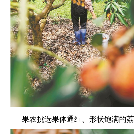
果农挑选果体通红、形状饱满的荔