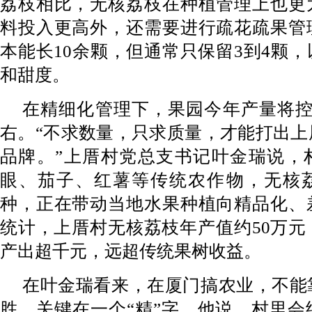
荔枝相比，无核荔枝在种植管理上也更
料投入更高外，还需要进行疏花疏果管
本能长10余颗，但通常只保留3到4颗
和甜度。
在精细化管理下，果园今年产量将控
右。“不求数量，只求质量，才能打出上
品牌。”上厝村党总支书记叶金瑞说，
眼、茄子、红薯等传统农作物，无核
种，正在带动当地水果种植向精品化、
统计，上厝村无核荔枝年产值约50万元
产出超千元，远超传统果树收益。
在叶金瑞看来，在厦门搞农业，不能
胜，关键在一个“精”字。他说，村里会