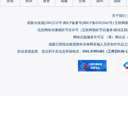
原创
热词
政务
福建
台海
国内
国际
关于我们
|
国新办发函[2001]232号 闽ICP备案号(
闽ICP备05022042号
) 互联网新
信息网络传播视听节目许可（互联网视听节目服务/移动互联网视
网络出版服务许可证 （署）网出证（闽）
福建日报报业集团拥有东南网采编人员所创作作品之
职业道德监督、违法和不良信息举报电话：
0591-87095403（工作日9:00-12