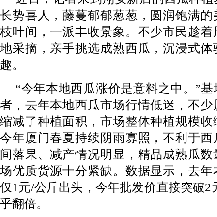
长势喜人，藤蔓郁郁葱葱，圆润饱满的
枝叶间，一派丰收景象。不少市民趁着
地采摘，亲手挑选成熟西瓜，沉浸式体
趣。
“今年本地西瓜涨价是意料之中。”
者，去年本地西瓜市场行情低迷，不少
缩减了种植面积，市场整体种植规模收
今年厦门春夏持续阴雨寡照，不利于西
间落果、减产情况明显，精品成熟瓜数
场优质货源十分紧缺。数据显示，去年
仅1元/公斤出头，今年批发价直接突破2
乎翻倍。