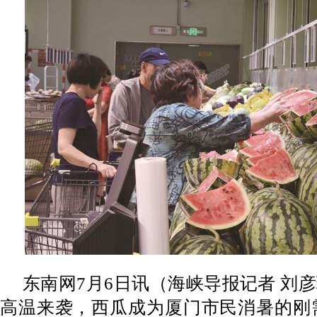
东南网7月6日讯（海峡导报
记者 刘彦
高温来袭，西瓜成为厦门市民消暑的刚