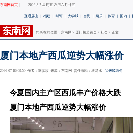
东南网首页
|
2026-8-7 星期五 农历六月廿五
直通屏山
|
福建
|
时评
|
大学城
|
台海
|
娱乐
|
体育
|
国内
|
您所在的位置：
东南网
>
厦门频道首页
>
社会
> 正文
厦门本地产西瓜逆势大幅涨价
2026-07-06 09:50 作者：刘彦玫 来源：东南网 责任编辑：段马水
我来说两句
今夏国内主产区西瓜丰产价格大跌
厦门本地产西瓜逆势大幅涨价