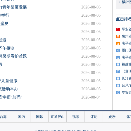
福州
力青年留厦发展
2026-08-06
院举行
2026-08-06
点击排
亮盛夏
2026-08-06
平安
2026-08-06
泉州
提速
2026-08-05
南平
下午接诊
2026-08-05
厦门
解暑期看护难题
2026-08-05
南平
假
2026-08-05
福建
《黎
2026-08-05
长汀
护儿童健康
2026-08-05
台风
交流活动举办
2026-08-05
华安
幸福“加码”
2026-08-04
年人成长沃土
2026-08-04
起文化交融纽带
2026-08-04
台海
国内
国际
直通屏山
视频
评论
娱乐
体
钢琴秀奏响两岸共通乡情
2026-08-04
2026-08-03