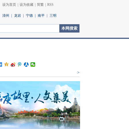
设为首页
|
设为收藏
|
简繁
|
RSS
漳州
|
龙岩
|
宁德
|
南平
|
三明
>