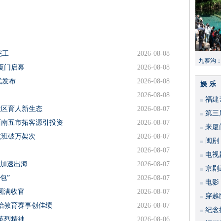
完工
2026-08-08
九寨沟
厦门启幕
2026-08-08
献“中国
式发布
2026-08-08
娱 乐
2026-08-08
福建
社区育人新生态
2026-08-07
​第
西南五市拓客源引投资
2026-08-07
来厦
航班破万架次
2026-08-07
闽剧
2026-08-07
​电
品加速出海
2026-08-07
破
京剧
包”
2026-08-07
​电
圆满收官
2026-08-07
穿越
治教育赛事创佳绩
2026-08-07
​纪
英烈精神
2026-08-06