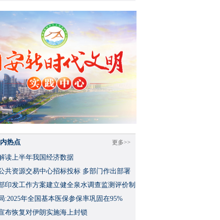
内热点
更多>>
解读上半年我国经济数据
公共资源交易中心招标投标 多部门作出部署
部印发工作方案建立健全泉水调查监测评价制
局:2025年全国基本医保参保率巩固在95%
宣布恢复对伊朗实施海上封锁