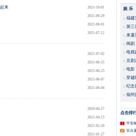
起来
2021-10-01
娱 乐
2021-09-29
福建
2021-08-01
​第
2021-07-12
来厦
闽剧
​电
2021-07-02
破
京剧
2021-06-25
​电
2021-06-25
穿越
2021-06-07
​纪
2021-06-04
福州
2020-04-27
点击排
2021-04-13
平安
2021-02-20
百台
2021-01-27