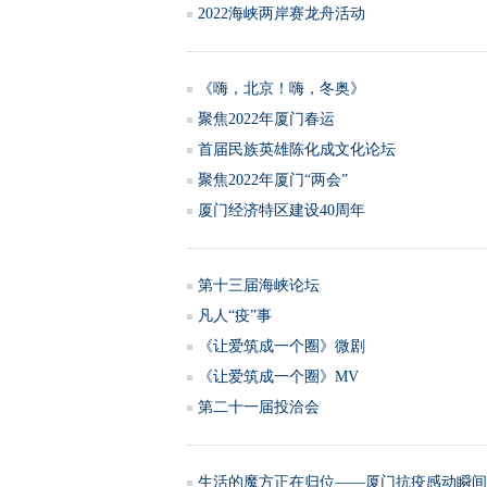
2022海峡两岸赛龙舟活动
《嗨，北京！嗨，冬奥》
聚焦2022年厦门春运
首届民族英雄陈化成文化论坛
聚焦2022年厦门“两会”
厦门经济特区建设40周年
第十三届海峡论坛
凡人“疫”事
《让爱筑成一个圈》微剧
《让爱筑成一个圈》MV
第二十一届投洽会
生活的魔方正在归位——厦门抗疫感动瞬间