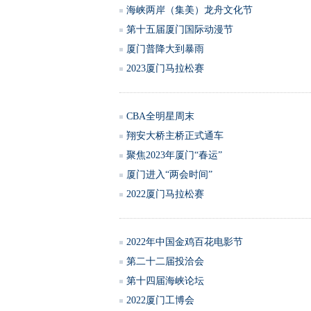
海峡两岸（集美）龙舟文化节
第十五届厦门国际动漫节
厦门普降大到暴雨
2023厦门马拉松赛
CBA全明星周末
翔安大桥主桥正式通车
聚焦2023年厦门“春运”
厦门进入“两会时间”
2022厦门马拉松赛
2022年中国金鸡百花电影节
第二十二届投洽会
第十四届海峡论坛
2022厦门工博会