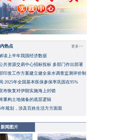
内热点
更多>>
解读上半年我国经济数据
公共资源交易中心招标投标 多部门作出部署
部印发工作方案建立健全泉水调查监测评价制
局:2025年全国基本医保参保率巩固在95%
宣布恢复对伊朗实施海上封锁
将重构土地储备的底层逻辑
5年规划，涉及百姓生活方方面面
新闻图片