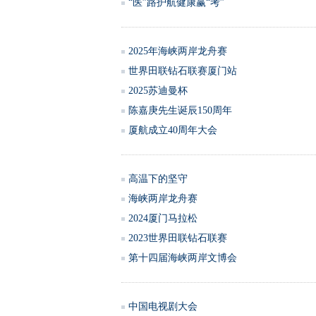
“医”路护航健康赢“考”
2025年海峡两岸龙舟赛
世界田联钻石联赛厦门站
2025苏迪曼杯
陈嘉庚先生诞辰150周年
厦航成立40周年大会
高温下的坚守
海峡两岸龙舟赛
2024厦门马拉松
2023世界田联钻石联赛
第十四届海峡两岸文博会
中国电视剧大会