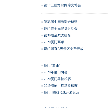
第十三届海峡两岸文博会
第33届中国电影金鸡奖
厦门市全民健身运动会
第30届金鹰奖提名
2020厦门高考
厦门国有A级景区免费开放
厦门“复课”
2020年厦门两会
2020厦门马拉松赛
2019海沧半程马拉松赛
厦门地铁2号线开通运营