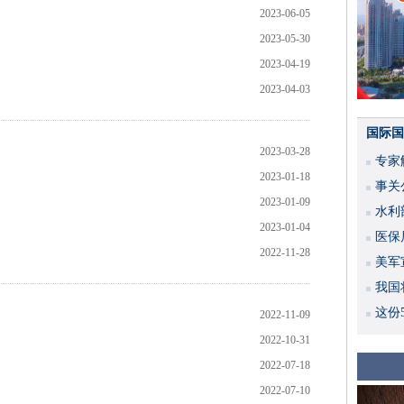
2023-06-05
2023-05-30
2023-04-19
2023-04-03
国际国
2023-03-28
专家
2023-01-18
事关
2023-01-09
水利
2023-01-04
度
医保
2022-11-28
美军
我国
这份
2022-11-09
2022-10-31
2022-07-18
2022-07-10