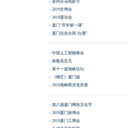
金鸡百花电影节
2019文博会
2019厦洽会
厦门“开学第一课”
厦门抗击台风“白鹿”
中国人工智能峰会
致敬高至凡
第十一届海峡论坛
《继艺》厦门篇
2019海峡两岸龙舟赛
第八届厦门网络文化节
2019厦门旅博会
2019厦门工博会