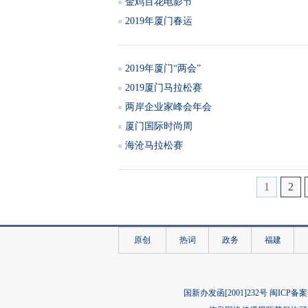
金鸡百花电影节
2019年厦门春运
2019年厦门“两会”
2019厦门马拉松赛
两岸企业家峰会年会
厦门国际时尚周
海沧马拉松赛
1
2
原创
热词
政务
福建
国新办发函[2001]232号 闽ICP备案