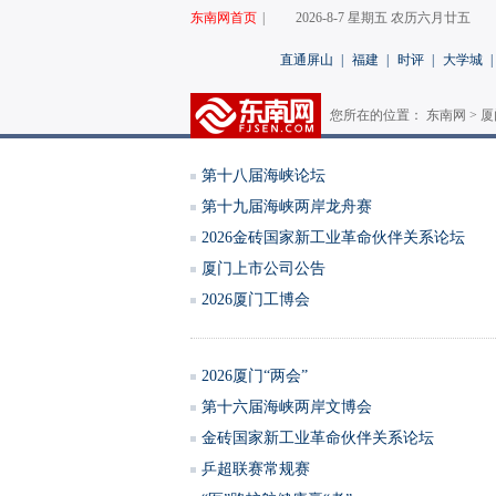
东南网首页
|
2026-8-7 星期五 农历六月廿五
直通屏山
|
福建
|
时评
|
大学城
|
您所在的位置： 东南网 >
厦
第十八届海峡论坛
第十九届海峡两岸龙舟赛
2026金砖国家新工业革命伙伴关系论坛
厦门上市公司公告
2026厦门工博会
2026厦门“两会”
第十六届海峡两岸文博会
金砖国家新工业革命伙伴关系论坛
乒超联赛常规赛