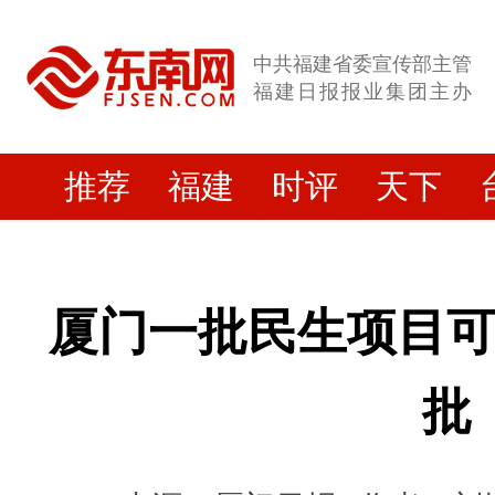
中共福建省委宣传部主管
福建日报报业集团主办
推荐
福建
时评
天下
厦门一批民生项目
批