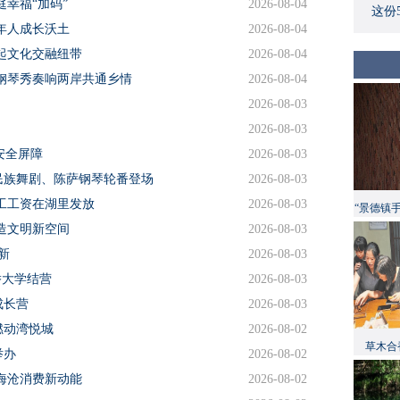
幸福“加码”
2026-08-04
这份
年人成长沃土
2026-08-04
起文化交融纽带
2026-08-04
钢琴秀奏响两岸共通乡情
2026-08-04
2026-08-03
2026-08-03
安全屏障
2026-08-03
民族舞剧、陈萨钢琴轮番登场
2026-08-03
工工资在湖里发放
2026-08-03
“景德镇
造文明新空间
2026-08-03
新
2026-08-03
侨大学结营
2026-08-03
成长营
2026-08-03
燃动湾悦城
2026-08-02
草木合
举办
2026-08-02
海沧消费新动能
2026-08-02