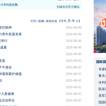
，分享到朋友圈。
扫描关注官方微信
大
中
打印
|
收藏
|
发给好友
【字号
小
】
英烈精神
2026-08-06
力青年留厦发展
2026-08-06
院举行
2026-08-06
亮盛夏
2026-08-06
2026-08-06
提速
2026-08-05
国际国
下午接诊
2026-08-05
专家
解暑期看护难题
2026-08-05
事关
假
2026-08-05
水利
2026-08-05
度
医保
护儿童健康
2026-08-05
美军
交流活动举办
2026-08-05
我国