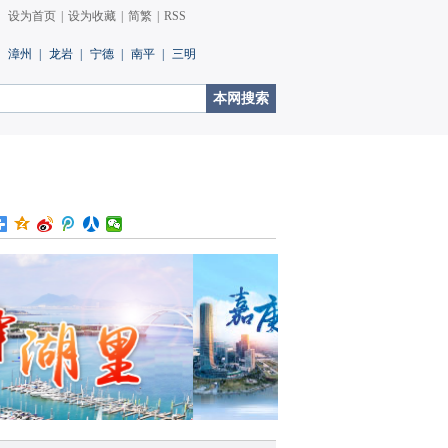
设为首页
|
设为收藏
|
简繁
|
RSS
漳州
|
龙岩
|
宁德
|
南平
|
三明