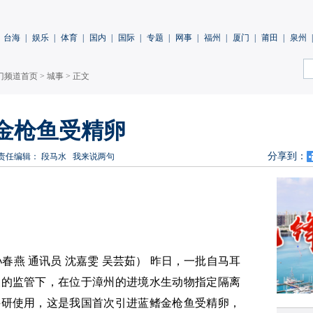
台海
|
娱乐
|
体育
|
国内
|
国际
|
专题
|
网事
|
福州
|
厦门
|
莆田
|
泉州
|
门频道首页
>
城事
> 正文
金枪鱼受精卵
分享到：
责任编辑： 段马水
我来说两句
孙春燕 通讯员 沈嘉雯 吴芸茹） 昨日，一批自马耳
关的监管下，在位于漳州的进境水生动物指定隔离
科研使用，这是我国首次引进蓝鳍金枪鱼受精卵，