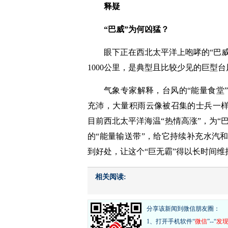
释疑
“巴威”为何凶猛？
眼下正在西北太平洋上咆哮的“巴威
1000公里，是典型且比较少见的巨型台
气象专家解释，台风的“能量食堂
充沛，大量积雨云像被召集的士兵一样
目前西北太平洋海温“热情高涨”，为“
的“能量输送带”，给它持续补充水汽
到好处，让这个“巨无霸”得以长时间维
相关阅读:
分享该新闻到微信朋友圈：
1、打开手机软件“
微信
”--“
发