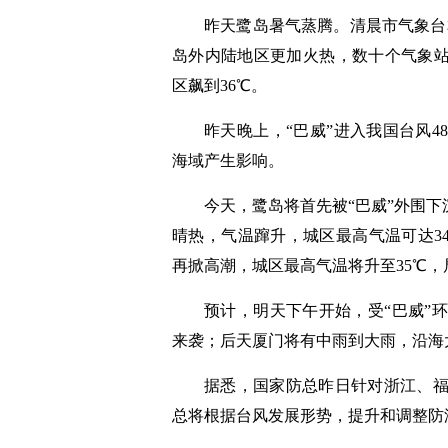
昨天鹭岛暑气蒸腾。清晨市气象台本站
岛外内陆地区更加火热，数十个气象站
区飙到36℃。
昨天晚上，“巴威”进入我国台风
海域产生影响。
今天，鹭岛将首先被“巴威”外围下
晴热，气温蹿升，城区最高气温可达3
再掀高潮，城区最高气温将升至35℃，
预计，明天下午开始，受“巴威”
来袭；后天厦门将有中雨到大雨，沿海
据悉，国家防总昨日针对浙江、
总将根据台风发展形势，提升和调整防