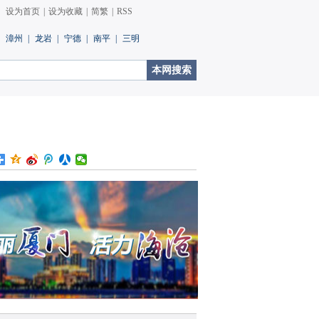
设为首页
|
设为收藏
|
简繁
|
RSS
漳州
|
龙岩
|
宁德
|
南平
|
三明