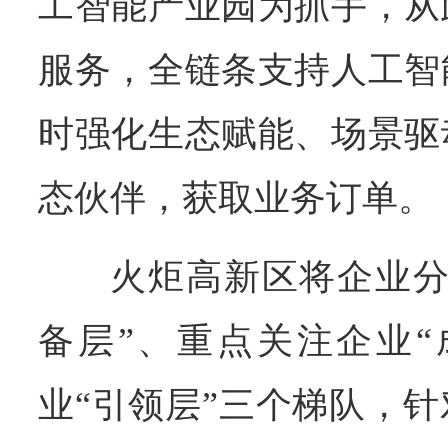
工智能产业园为抓手，从
服务，全链条支持人工智
时强化生态赋能、场景驱
态伙伴，获取业务订单。
火炬高新区将企业分
备层”、重点关注企业“
业“引领层”三个梯队，