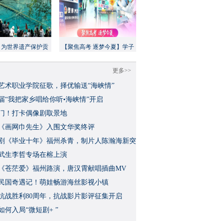
：为世界遗产保护贡
【聚焦高考 逐梦今夏】学子
方案”｜美丽中国行
执笔追梦，各方同心护航
更多>>
艺术职业学院征歌，择优输送“海峡情”
三届“我把家乡唱给你听•海峡情”开启
门！打卡偶像剧取景地
《画网巾先生》入围文华奖终评
视剧《毕业十年》福州杀青，制片人陈瀚海新突
武生李哲专场在榕上演
影《苍茫爱》福州路演，唐汉霄献唱插曲MV
民国奇遇记！萌娃畅游海丝影视小镇
念抗战胜利80周年，抗战影片影评征集开启
如何入局“微短剧+ ”