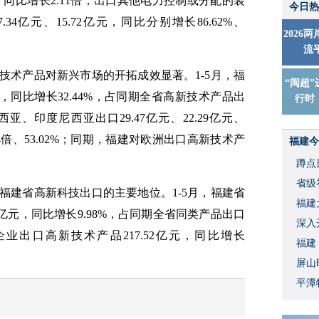
，同比增长2.11倍；出口其他电力控制或分配的装
今日热
4亿元、15.72亿元，同比分别增长86.62%、
2026
流
技术产品对新兴市场的开拓成效显著。1-5月，福
“闽超”
元，同比增长32.44%，占同期全省高新技术产品出
行时
亚、印度尼西亚出口29.47亿元、22.29亿元、
1.04倍、53.02%；同期，福建对欧洲出口高新技术产
福建今
蹲点
省级
福建省高新科技出口的主要地位。1-5月，福建省
福建
3亿元，同比增长9.98%，占同期全省同类产品出口
深入
企业出口高新技术产品217.52亿元，同比增长
福建
屏山
平潭