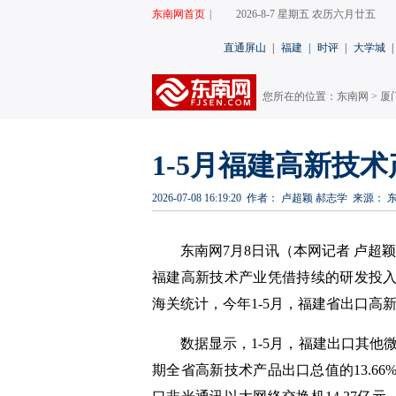
东南网首页
|
2026-8-7 星期五 农历六月廿五
直通屏山
|
福建
|
时评
|
大学城
|
您所在的位置：
东南网
>
厦
1-5月福建高新技术
2026-07-08 16:19:20
作者： 卢超颖 郝志学
来源： 
东南网7月8日讯（本网记者 卢超
福建高新技术产业凭借持续的研发投
海关统计，今年1-5月，福建省出口高新技术
数据显示，1-5月，福建出口其他微型
期全省高新技术产品出口总值的13.6