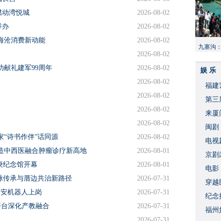
燃动湾悦城
2026-08-02
举办
2026-08-02
海沧消费新动能
2026-08-02
九寨沟
2026-08-02
献“中国
功献礼建军99周年
2026-08-02
娱 乐
2026-08-02
福建
2026-08-02
​第
2026-08-02
来厦
2026-08-02
闽剧
“诗书作伴”话同源
2026-08-02
​电
造中西医融合肿瘤诊疗新高地
2026-08-01
破
京剧
庚纪念馆开幕
2026-08-01
​电
文脉传承与厝边共治新路径
2026-07-31
穿越
保安机器人上岗
2026-07-31
​纪
平台深化产教融合
2026-07-31
福州
2026-07-31