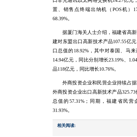
口非光通讯以太网络交换机14.27亿元
置、销售点终端出纳机（POS机）17.3
68.39%。
据厦门海关人士介绍，福建省高新
建对东盟出口高新技术产品107.55亿
口总值的18.92%，其中对泰国、马来西
14.94亿元，同比分别增长23.19%、
品118亿元，同比增长10.76%。
外商投资企业和民营企业持续占据
外商投资企业出口高新技术产品325.7
总值的57.31%；同期，福建省民营
31.93%。
相关阅读: