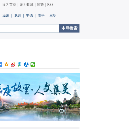
设为首页
|
设为收藏
|
简繁
|
RSS
漳州
|
龙岩
|
宁德
|
南平
|
三明