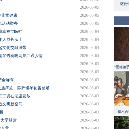
这份
2026-08-05
护儿童健康
2026-08-05
交流活动举办
2026-08-05
幸福“加码”
2026-08-04
年人成长沃土
2026-08-04
起文化交融纽带
2026-08-04
钢琴秀奏响两岸共通乡情
2026-08-04
2026-08-03
“景德镇
2026-08-03
安全屏障
2026-08-03
民族舞剧、陈萨钢琴轮番登场
2026-08-03
工工资在湖里发放
2026-08-03
造文明新空间
2026-08-03
草木合
新
2026-08-03
侨大学结营
2026-08-03
成长营
2026-08-03