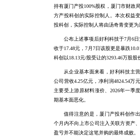
持有厦门产投100%股权，厦门市财政
方产投科创的实际控制人。本次权益
投科创，实际控制人将由汤奇青变更为
公布上述事项后好利科技于7月6日
收于17.48元，7月7日该股更是暴跌10
科创以18.13元/股受让的3293.46万股
从企业基本面来看，好利科技主营
公司营收4.25亿元，净利润4824.
主要受上游原材料涨价、2026年一
期基本面恶化。
值得注意的是，厦门产投科创作出
个月内不向上市公司注入关联方资产
盈亏并不能决定这笔并购的最终成败。