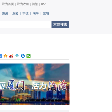
设为首页
|
设为收藏
|
简繁
|
RSS
漳州
|
龙岩
|
宁德
|
南平
|
三明