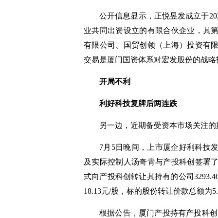
公开信息显示，正悦昱发成立于20
业共同出资设立的有限合伙企业，其
有限公司、国贸创领（上海）投资有
交易是厦门国资体系对宏发股份的战略
开局不利
利好科技复牌后两连跌
另一边，近期备受资本市场关注的
7月5日晚间，上市厦企好利科技
及实际控制人汤奇青与产投科创签署
式向产投科创转让其持有的公司3293.4
18.13元/股，标的股份转让价款总额为5
根据公告，厦门产投持有产投科创