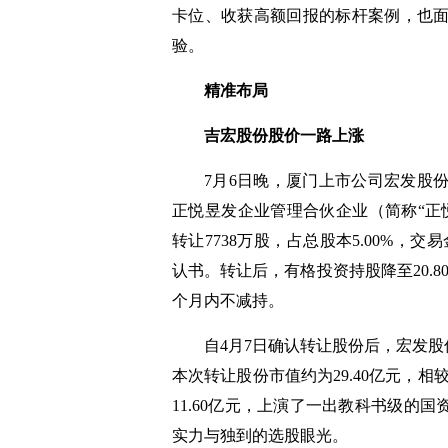
卡位、收获高额回报的标杆案例，也
验。
精准布局
吉宏股份股价一路上涨
7月6日晚，厦门上市公司宏发股
正悦昱发企业管理合伙企业（简称“正悦昱
转让7738万股，占总股本5.00%，交
认书。转让后，有格投资持股降至20.80
个月内不减持。
自4月7日确认转让股份后，宏发股份
本次转让股份市值约为29.40亿元，相较
11.60亿元，上演了一出教科书级的
实力与独到的选股眼光。