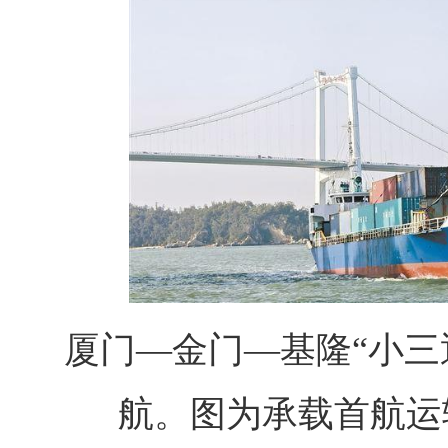
厦门—金门—基隆“小三
航。图为承载首航运