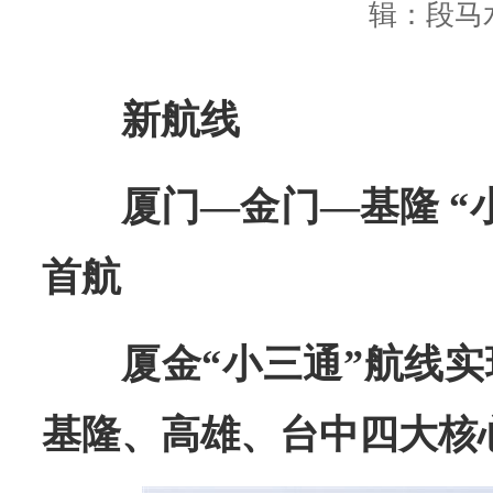
辑：段马
新航线
厦门—金门—基隆 “
首航
厦金“小三通”航线
基隆、高雄、台中四大核