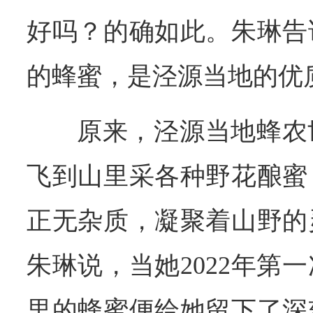
好吗？的确如此。朱琳告
的蜂蜜，是泾源当地的优
原来，泾源当地蜂农
飞到山里采各种野花酿蜜
正无杂质，凝聚着山野的
朱琳说，当她2022年第
里的蜂蜜便给她留下了深