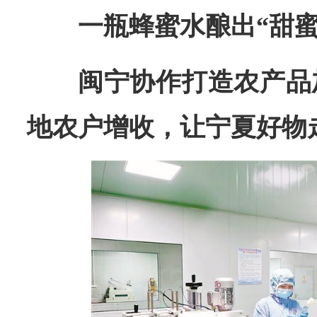
一瓶蜂蜜水酿出“甜蜜
闽宁协作打造农产品
地农户增收，让宁夏好物