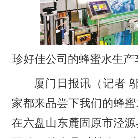
珍好佳公司的蜂蜜水生产
厦门日报讯（
记者 
家都来品尝下我们的蜂蜜水
在六盘山东麓固原市泾源