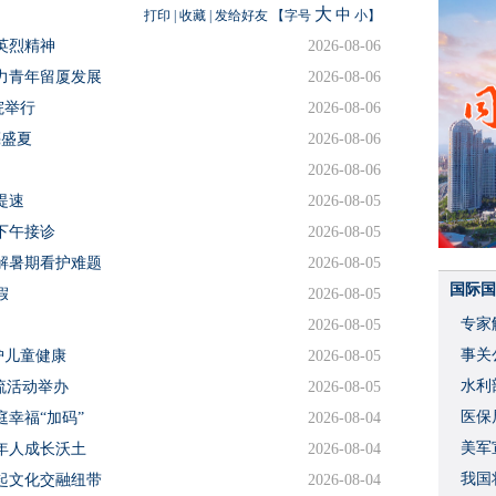
大
中
打印
|
收藏
|
发给好友
【字号
小
】
英烈精神
2026-08-06
力青年留厦发展
2026-08-06
院举行
2026-08-06
亮盛夏
2026-08-06
2026-08-06
提速
2026-08-05
下午接诊
2026-08-05
解暑期看护难题
2026-08-05
国际国
假
2026-08-05
专家
2026-08-05
事关
护儿童健康
2026-08-05
水利
交流活动举办
2026-08-05
度
医保
幸福“加码”
2026-08-04
美军
年人成长沃土
2026-08-04
我国
起文化交融纽带
2026-08-04