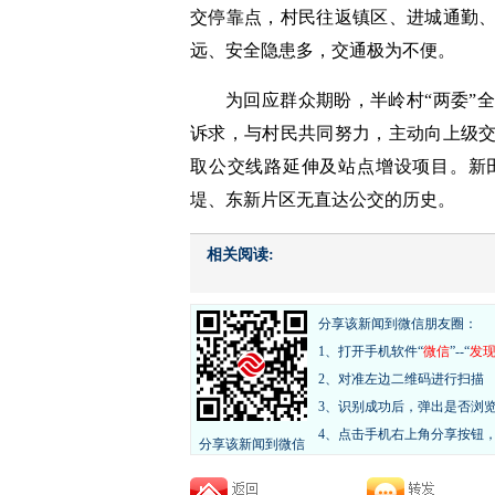
交停靠点，村民往返镇区、进城通勤
远、安全隐患多，交通极为不便。
为回应群众期盼，半岭村“两委”
诉求，与村民共同努力，主动向上级
取公交线路延伸及站点增设项目。新
堤、东新片区无直达公交的历史。
相关阅读:
分享该新闻到微信朋友圈：
1、打开手机软件“
微信
”--“
发
2、对准左边二维码进行扫描
3、识别成功后，弹出是否浏
4、点击手机右上角分享按钮
分享该新闻到微信