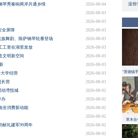
这份
钢琴秀奏响两岸共通乡情
2026-08-04
2026-08-03
2026-08-03
安全屏障
2026-08-03
民族舞剧、陈萨钢琴轮番登场
2026-08-03
工工资在湖里发放
2026-08-03
造文明新空间
2026-08-03
新
2026-08-03
“景德镇
侨大学结营
2026-08-03
成长营
2026-08-03
燃动湾悦城
2026-08-02
举办
2026-08-02
海沧消费新动能
2026-08-02
2026-08-02
草木合
功献礼建军99周年
2026-08-02
2026-08-02