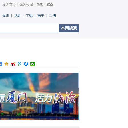
设为首页
|
设为收藏
|
简繁
|
RSS
漳州
|
龙岩
|
宁德
|
南平
|
三明