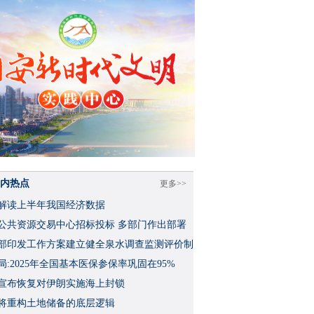
内热点
更多>>
解读上半年我国经济数据
公共资源交易中心招标投标 多部门作出部署
部印发工作方案建立健全泉水调查监测评价制
局:2025年全国基本医保参保率巩固在95%
宣布恢复对伊朗实施海上封锁
将重构土地储备的底层逻辑