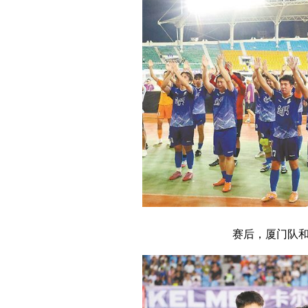
赛后，厦门队