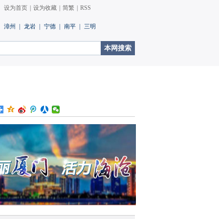
设为首页
|
设为收藏
|
简繁
|
RSS
漳州
|
龙岩
|
宁德
|
南平
|
三明