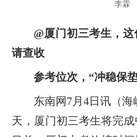
李霖
@厦门初三考生，这
请查收
参考位次，“冲稳保垫
东南网7月4日讯（海
天，厦门初三考生将完成