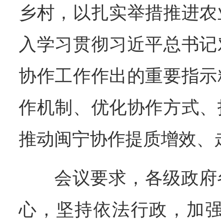
乡村，以扎实举措推进农
入学习贯彻习近平总书记
协作工作作出的重要指示
作机制、优化协作方式、
推动闽宁协作提质增效、
会议要求，各级政府
心，坚持依法行政，加强与