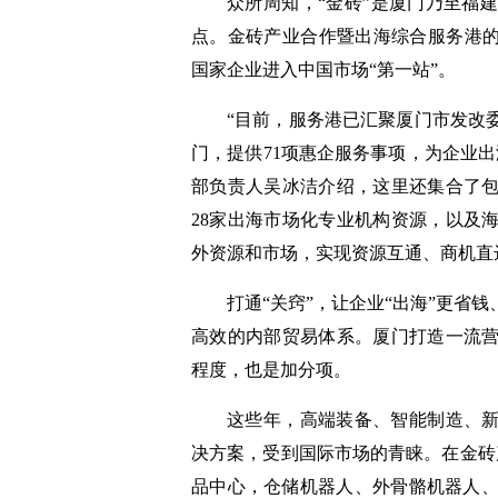
众所周知，“金砖”是厦门乃至福
点。金砖产业合作暨出海综合服务港的
国家企业进入中国市场“第一站”。
“目前，服务港已汇聚厦门市发改
门，提供71项惠企服务事项，为企业
部负责人吴冰洁介绍，这里还集合了
28家出海市场化专业机构资源，以及
外资源和市场，实现资源互通、商机直
打通“关窍”，让企业“出海”更省
高效的内部贸易体系。厦门打造一流
程度，也是加分项。
这些年，高端装备、智能制造、新
决方案，受到国际市场的青睐。在金砖
品中心，仓储机器人、外骨骼机器人、