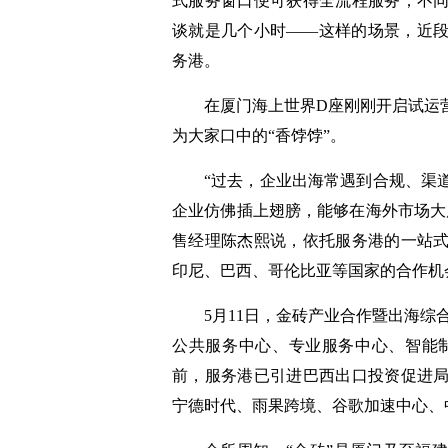
式服务窗口便可获得全流程服务；不
谈就是几个小时——这样的场景，近
务港。
在厦门海上世界D座刚刚开启试运
为大家口中的“香饽饽”。
“过去，企业出海常遇到合规、渠
企业仿佛插上翅膀，能够在海外市场大
售经理陈杰熙说，依托服务港的一站
印尼、巴西、哥伦比亚等国家的合作机
5月11日，金砖产业合作暨出海综
公共服务中心、专业服务中心、智能
前，服务港已引进巴西出口投资促进
宁德时代、雨果跨境、谷歌加速中心、