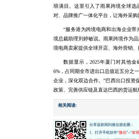
琅满目。这里引入了雨果跨境全球选
对、品牌推广一体化平台，让海外采购
“服务港为跨境电商和出海企业带
境总裁助理刘婷敏说。雨果跨境作为品
境电商卖家提供全球开店、海外营销、
数据显示，2025年厦门对其他金
6%，占同期全市进出口总值近五分之
企业，深化双边合作。”巴西出口投资
政策、完善供应链及直达巴西的货运航
相关阅读:
分享该新闻到微信朋友圈：
1、打开手机软件“
微信
”--“
发