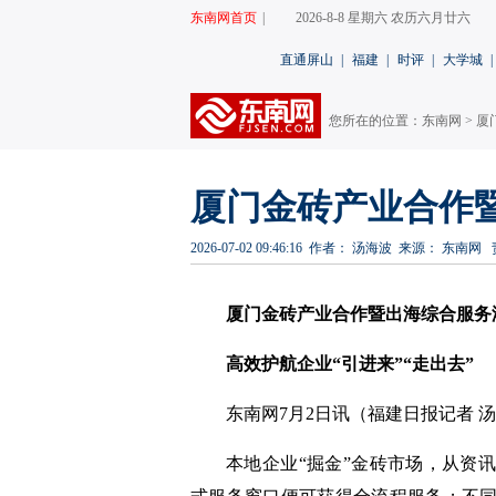
东南网首页
|
2026-8-8 星期六 农历六月廿六
直通屏山
|
福建
|
时评
|
大学城
|
您所在的位置：
东南网
>
厦
厦门金砖产业合作
2026-07-02 09:46:16
作者： 汤海波
来源： 东南网
厦门金砖产业合作暨出海综合服务
高效护航企业“引进来”“走出去”
东南网7月2日讯（
福建日报
记者 
本地企业“掘金”金砖市场，从资