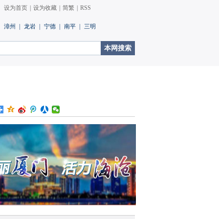
设为首页
|
设为收藏
|
简繁
|
RSS
漳州
|
龙岩
|
宁德
|
南平
|
三明