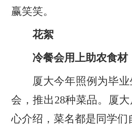
赢笑笑。
花絮
冷餐会用上助农食材
厦大今年照例为毕业
会，推出28种菜品。厦
心介绍，菜名都是同学们