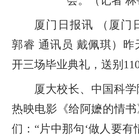
会。（记者 林
厦门日报讯 （厦门
郭睿 通讯员 戴佩琪）
开三场毕业典礼，送别11
厦大校长、中国科学
热映电影《给阿嬷的情书
们：“片中那句‘做人要有