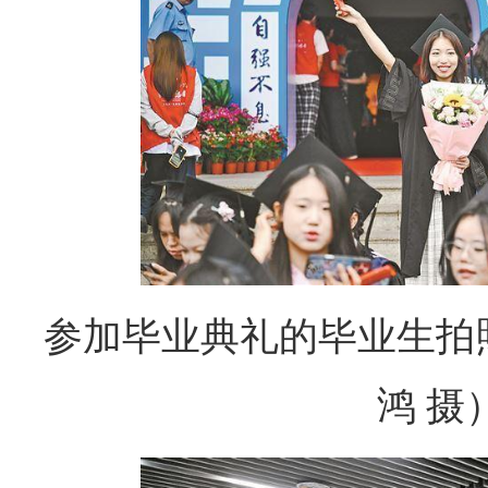
参加毕业典礼的毕业生拍
鸿 摄