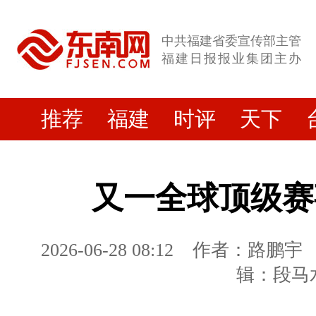
中共福建省委宣传部主管
福建日报报业集团主办
推荐
福建
时评
天下
又一全球顶级赛
2026-06-28 08:12
作者：路鹏宇
辑：段马