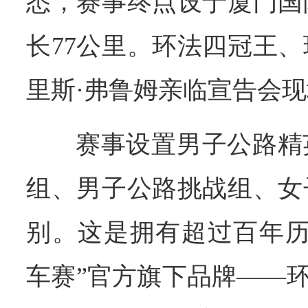
悉，赛事终点设于厦门国
长77公里。环法四冠王
里斯·弗鲁姆亲临宣告会
赛事设置男子公路精
组、男子公路挑战组、女
别。这是拥有超过百年历
车赛”官方旗下品牌——环意大