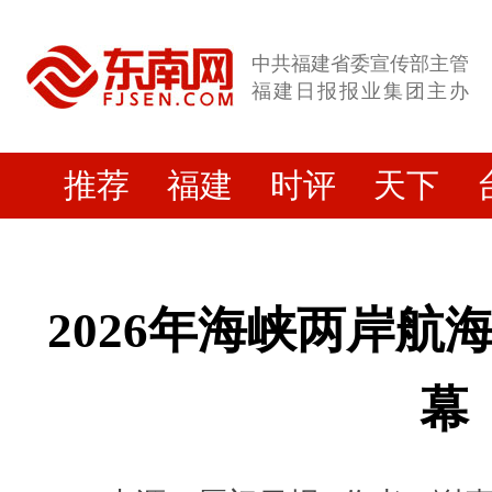
中共福建省委宣传部主管
福建日报报业集团主办
推荐
福建
时评
天下
2026年海峡两岸航
幕