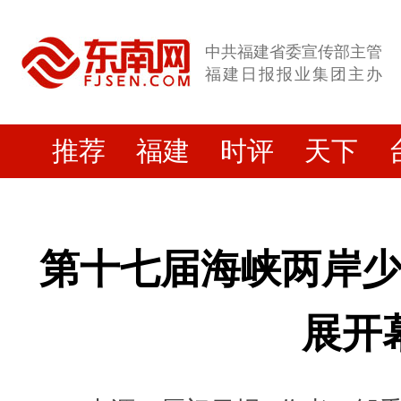
中共福建省委宣传部主管
福建日报报业集团主办
推荐
福建
时评
天下
第十七届海峡两岸
展开