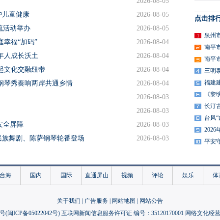
2026-08-05
护儿童健康
2026-08-05
点击排
交流活动举办
2026-08-05
泉州
幸福“加码”
2026-08-04
南平
年人成长沃土
2026-08-04
南平
起文化交融纽带
2026-08-04
三明
福建
钢琴秀奏响两岸共通乡情
2026-08-04
《黎
2026-08-03
长汀
2026-08-03
台风
安全屏障
2026-08-03
20
民族舞剧、陈萨钢琴轮番登场
2026-08-03
平安
工工资在湖里发放
2026-08-03
造文明新空间
2026-08-03
台海
国内
国际
直通屏山
视频
评论
娱乐
体
新
2026-08-03
侨大学结营
2026-08-03
关于我们
|
广告服务
|
网站地图
|
网站公告
成长营
2026-08-03
号(
闽ICP备05022042号
) 互联网新闻信息服务许可证 编号：35120170001 网络文化经营许