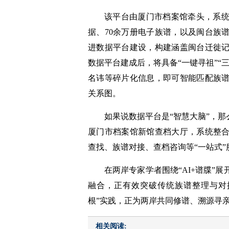
该平台由厦门市档案馆牵头，系
据、70余万册电子族谱，以及闽台族
进数据平台建设，构建涵盖闽台迁徙
数据平台建成后，将具备“一键寻祖”“
名讳等碎片化信息，即可智能匹配族
关系图。
如果说数据平台是“智慧大脑”，那
厦门市档案馆新馆查档大厅，系统整
查找、族谱对接、查档咨询等“一站式”
在两岸专家学者围绕“AI+谱牒”
融合，正有效突破传统族谱整理与对
根”实践，正为两岸共同修谱、溯源寻
相关阅读: