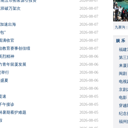
西南五市拓客源引投资
2026-08-07
航班破万架次
2026-08-07
2026-08-07
品加速出海
2026-08-07
九寨沟
包”
2026-08-07
献“中国
圆满收官
2026-08-07
娱 乐
治教育赛事创佳绩
2026-08-07
福建
英烈精神
2026-08-06
​第
力青年留厦发展
2026-08-06
来厦
院举行
2026-08-06
闽剧
亮盛夏
2026-08-06
​电
2026-08-06
破
京剧
提速
2026-08-05
​电
下午接诊
2026-08-05
穿越
解暑期看护难题
2026-08-05
​纪
假
2026-08-05
福州