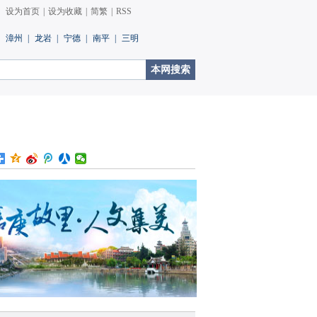
设为首页
|
设为收藏
|
简繁
|
RSS
漳州
|
龙岩
|
宁德
|
南平
|
三明