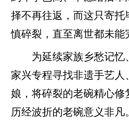
择不再往返，而这只寄托
慎碎裂，直至离世都未能
为延续家族乡愁记忆
家兴专程寻找非遗手艺人
娘，将碎裂的老碗精心修
历经波折的老碗意义非凡