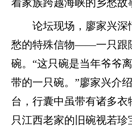
着家族跨越海峡的乡愁故
论坛现场，廖家兴深
愁的特殊信物——一只跟
碗。“这只碗是当年爷爷
带的一只碗。”廖家兴介
台，行囊中虽带有诸多衣
只江西老家的旧碗视若珍