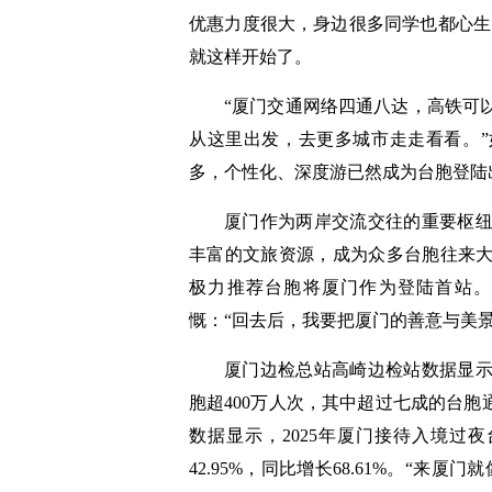
优惠力度很大，身边很多同学也都心生
就这样开始了。
“厦门交通网络四通八达，高铁可
从这里出发，去更多城市走走看看。”
多，个性化、深度游已然成为台胞登陆
厦门作为两岸交流交往的重要枢
丰富的文旅资源，成为众多台胞往来
极力推荐台胞将厦门作为登陆首站。
慨：“回去后，我要把厦门的善意与美
厦门边检总站高崎边检站数据显示
胞超400万人次，其中超过七成的台胞
数据显示，2025年厦门接待入境过夜
42.95%，同比增长68.61%。“来