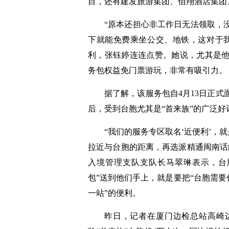
目，还有建发旅游集团、佰翔酒店集团
“原本还担心非工作日无法领取，
下就能免费乘坐公交、地铁，这对于
利，张钰婷连连点赞。她说，尤其是
务包权益免门票游玩，非常有吸引力。
据了解，该服务包自4月13日正
后，受到台胞尤其是“首来族”的广泛好
“我们的服务专区取名‘近便利’，
拉近与台胞的距离，再选派精通闽南话
入境管理支队支队长马翠琳表示，台
包”送到他们手上，就是要把“台胞需要
一站”的便利。
昨日，记者在厦门边检总站高崎