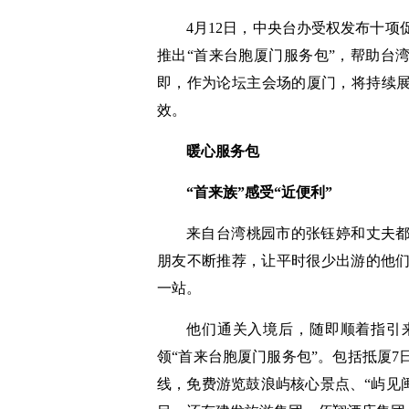
4月12日，中央台办受权发布十
推出“首来台胞厦门服务包”，帮助台
即，作为论坛主会场的厦门，将持续展
效。
暖心服务包
“首来族”感受“近便利”
来自台湾桃园市的张钰婷和丈夫都
朋友不断推荐，让平时很少出游的他
一站。
他们通关入境后，随即顺着指引来
领“首来台胞厦门服务包”。包括抵厦7
线，免费游览鼓浪屿核心景点、“屿见闽