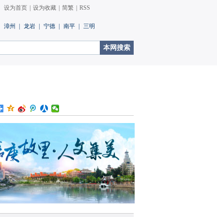
设为首页
|
设为收藏
|
简繁
|
RSS
漳州
|
龙岩
|
宁德
|
南平
|
三明