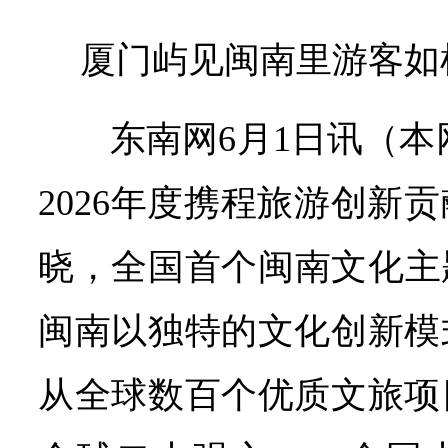
厦门屿见闽南里游客如
东南网6月1日讯（本
2026年度携程旅游创新
晓，全国首个闽南文化主
闽南以独特的文化创新模
从全球数百个优质文旅项