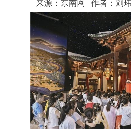
来源：东南网 | 作者：刘玮 | 