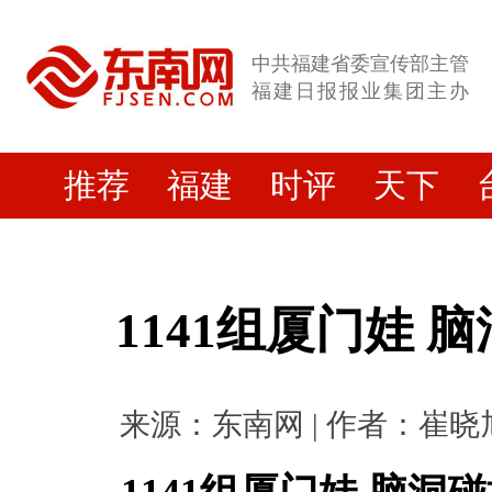
中共福建省委宣传部主管
福建日报报业集团主办
推荐
福建
时评
天下
1141组厦门娃 
来源：东南网 | 作者：崔晓旭 |