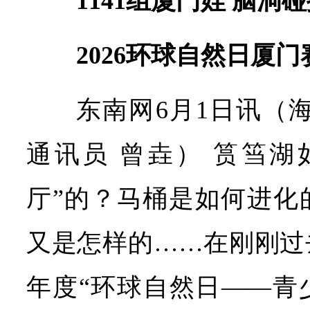
1141组厦门娃 脑洞
2026环球自然日厦
东南网6月1日讯（
通讯员 曾垚） 筼筜湖
厅”的？马桶是如何进化
又是怎样的……在刚刚过去
年度“环球自然日——青