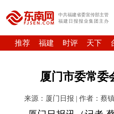
中共福建省委宣传部主管
福建日报报业集团主办
推荐
福建
时评
天下
厦门市委常委
来源：厦门日报 | 作者：蔡镇金 |