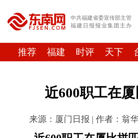
中共福建省委宣传部主管
福建日报报业集团主办
推荐
福建
时评
天下
近600职工在
来源：厦门日报 | 作者：翁华鸿 |