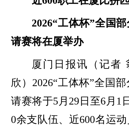
近600职工在厦比拼
2026“工体杯”全
请赛将在厦举办
厦门日报讯（记者 
欣）2026“工体杯”全
请赛将于5月29日至6月
0余支队伍、近600名运