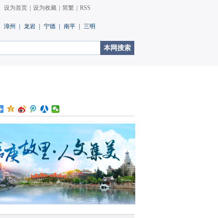
设为首页
|
设为收藏
|
简繁
|
RSS
漳州
|
龙岩
|
宁德
|
南平
|
三明