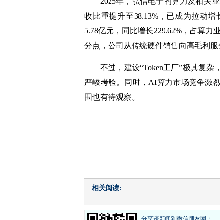
2025年，弘信电子的算力及相关业务
收比重提升至38.13%，已成为拉
5.78亿元，同比增长229.62%，占算力
分点，公司从传统硬件销售向高毛利服
不过，建设“Token工厂”极其
严峻考验。同时，AI算力市场竞争激
围
也有
待观察。
相关阅读:
分享该新闻到微信朋友圈：