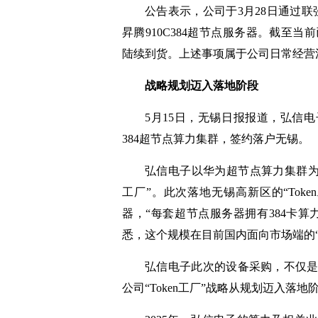
公告表示，公司于3月28日通过
昇腾910C384超节点服务器。截至当前
陆续到货。上述事项属于公司日常经营
战略规划迈入落地阶段
5月15日，
无锡日报报道，弘信电
384超节点算力集群，签约落户无锡。
弘信电子
以华为超节点算力集群为
工厂”。此次落地无锡高新区的“Toke
器，“每套超节点服务器拥有384卡算力
悉，这个规模在目前国内面向市场端的“T
弘信电子此次的设备采购，不仅是
公司“Token工厂”战略从规划迈入落地