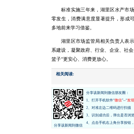
标准实施三年来，湖里区水产市
零发生，消费满意度显著提升，形成可
多地前来学习借鉴。
湖里区市场监管局相关负责人表
系建设，凝聚政府、行业、企业、社会
篮子”更安心、消费更放心。
相关阅读:
分享该新闻到微信朋友圈：
1、打开手机软件“
微信
”--“
发
2、对准左边二维码进行扫描
3、识别成功后，弹出是否浏
4、点击手机右上角分享按钮
分享该新闻到微信