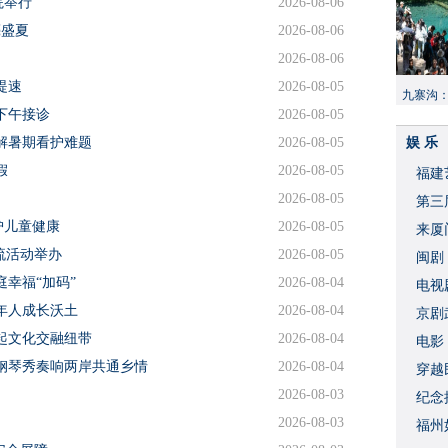
院举行
2026-08-06
亮盛夏
2026-08-06
2026-08-06
提速
2026-08-05
九寨沟
下午接诊
2026-08-05
献“中国
解暑期看护难题
2026-08-05
娱 乐
假
2026-08-05
福建
2026-08-05
​第
护儿童健康
2026-08-05
来厦
交流活动举办
2026-08-05
闽剧
幸福“加码”
2026-08-04
​电
年人成长沃土
2026-08-04
破
京剧
起文化交融纽带
2026-08-04
​电
钢琴秀奏响两岸共通乡情
2026-08-04
穿越
2026-08-03
​纪
2026-08-03
福州