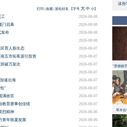
这份
大
中
打印
|
收藏
|
发给好友
【字号
小
】
完工
2026-08-08
厦门启幕
2026-08-08
式发布
2026-08-08
2026-08-08
社区育人新生态
2026-08-07
西南五市拓客源引投资
2026-08-07
航班破万架次
2026-08-07
“景德镇
2026-08-07
品加速出海
2026-08-07
包”
2026-08-07
圆满收官
2026-08-07
治教育赛事创佳绩
2026-08-07
草木合
英烈精神
2026-08-06
力青年留厦发展
2026-08-06