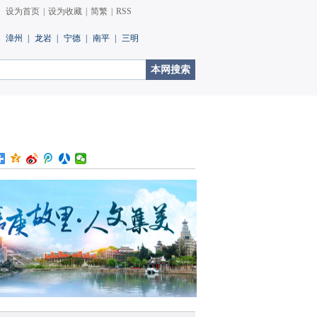
设为首页
|
设为收藏
|
简繁
|
RSS
漳州
|
龙岩
|
宁德
|
南平
|
三明