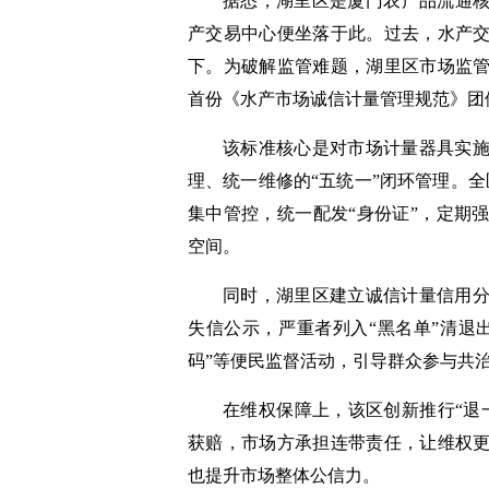
据悉，湖里区是厦门农产品流通
产交易中心便坐落于此。过去，水产
下。为破解监管难题，湖里区市场监
首份《水产市场诚信计量管理规范》团
该标准核心是对市场计量器具实
理、统一维修的“五统一”闭环管理。全区
集中管控，统一配发“身份证”，定期
空间。
同时，湖里区建立诚信计量信用
失信公示，严重者列入“黑名单”清退
码”等便民监督活动，引导群众参与共
在维权保障上，该区创新推行“退
获赔，市场方承担连带责任，让维权
也提升市场整体公信力。