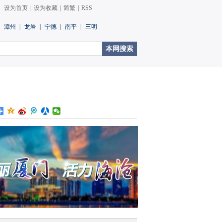
设为首页
|
设为收藏
|
简繁
|
RSS
漳州
|
龙岩
|
宁德
|
南平
|
三明