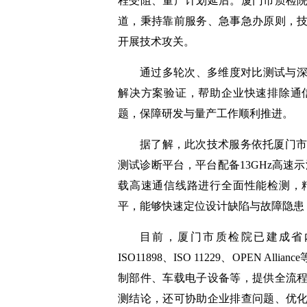
程受阻、量产计划延后。厦门市质检
道，秉持靠前服务、急事急办原则，
开展技术攻关。
通过多轮次、多维度对比测试与
解决方案验证，帮助企业快速排除通
题，保障研发与量产工作顺利推进。
据了解，此次技术服务依托厦门市质
测试诊断平台，平台配备13GHz高速
载高速通信线路进行全面性能检测，
平，能够快速定位设计缺陷与故障隐患
目前，厦门市质检院已建成省
ISO11898、ISO 11229、OPEN 
制部件、车载电子设备等，提供全流
测结论，还可协助企业排查问题、优