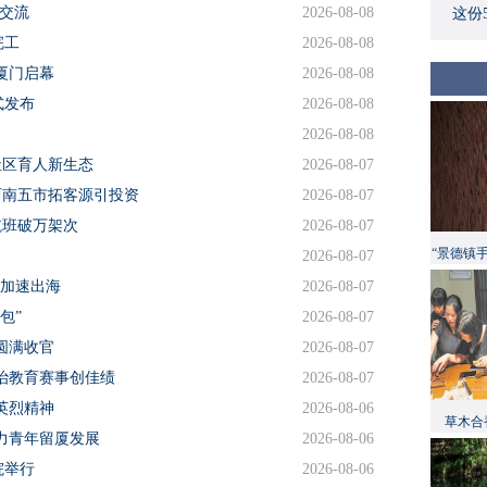
岸交流
2026-08-08
这份
完工
2026-08-08
厦门启幕
2026-08-08
式发布
2026-08-08
2026-08-08
社区育人新生态
2026-08-07
西南五市拓客源引投资
2026-08-07
航班破万架次
2026-08-07
“景德镇
2026-08-07
品加速出海
2026-08-07
包”
2026-08-07
圆满收官
2026-08-07
治教育赛事创佳绩
2026-08-07
英烈精神
2026-08-06
草木合
力青年留厦发展
2026-08-06
院举行
2026-08-06