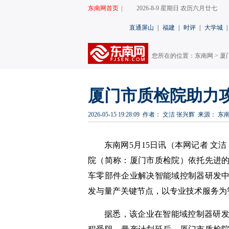
东南网首页
|
2026-8-9 星期日 农历六月廿七
直通屏山
|
福建
|
时评
|
大学城
|
您所在的位置：
东南网
>
厦
​厦门市质检院助力
2026-05-15 19:28:09
作者： 文洁 张兴辉
来源： 东
东南网5月15日讯（本网记者 文
院（简称：厦门市质检院）依托先进
车零部件企业解决智能域控制器研发
发与量产关键节点，以专业技术服务为
据悉，该企业在智能域控制器研