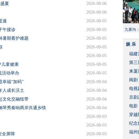
亮盛夏
2026-08-06
2026-08-06
提速
2026-08-05
下午接诊
2026-08-05
九寨沟
献“中国
解暑期看护难题
2026-08-05
娱 乐
假
2026-08-05
福建
2026-08-05
​第
护儿童健康
2026-08-05
来厦
交流活动举办
2026-08-05
闽剧
幸福“加码”
2026-08-04
​电
年人成长沃土
2026-08-04
破
京剧
起文化交融纽带
2026-08-04
​电
钢琴秀奏响两岸共通乡情
2026-08-04
穿越
2026-08-03
​纪
2026-08-03
福州
安全屏障
2026-08-03