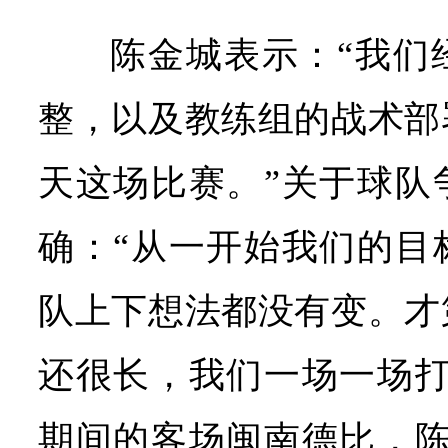
陈金城表示：“我们
整，以及教练组的战术部
天这场比赛。”关于球队
确：“从一开始我们的目
队上下想法都没有变。才
还很长，我们一场一场打
期间的客场闽南德比，陈