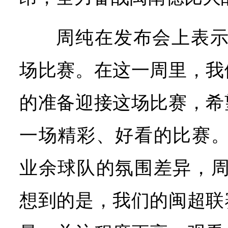
周纯在发布会上表示
场比赛。在这一周里，我
的准备迎接这场比赛，希
一场精彩、好看的比赛。
业余球队的氛围差异，周
想到的是，我们的闽超联