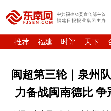
中共福建省委宣传部主管
福建日报报业集团主办
推荐
福建
时评
天下
闽超第三轮｜泉州
力备战闽南德比 争