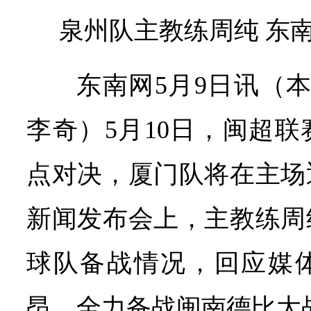
泉州队主教练周纯 东南
东南网5月9日讯（本
李奇）5月10日，闽超
点对决，厦门队将在主场
新闻发布会上，主教练周
球队备战情况，回应媒
昂，全力备战闽南德比大