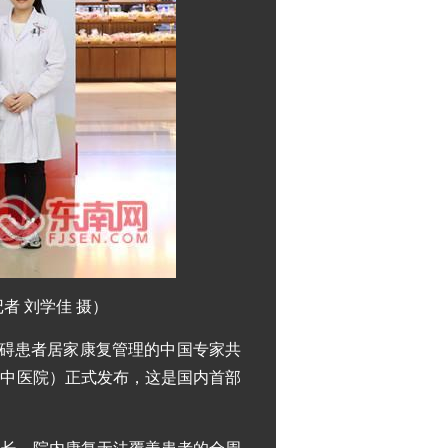
者 刘学佳 摄）
知障碍患者居家康复管理的中国专家共
门中医院）正式发布，这是国内首部