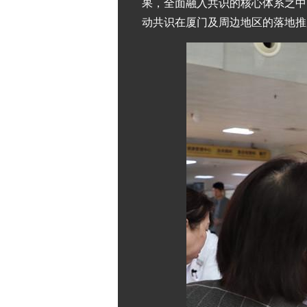
果，全面融入共识的核心体系之中
动共识在厦门及周边地区的落地推