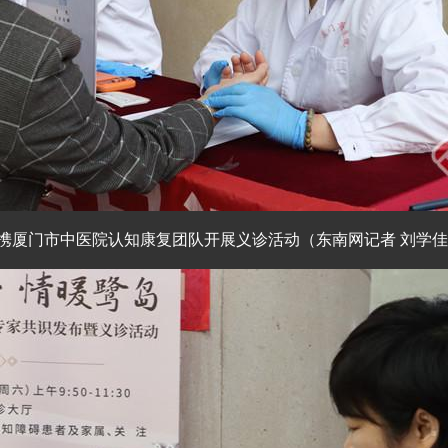
携厦门市中医院认知康复团队开展义诊活动（东南网记者 刘学佳