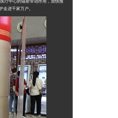
域医疗中心的辐射带动作用，加快推
护走进千家万户。