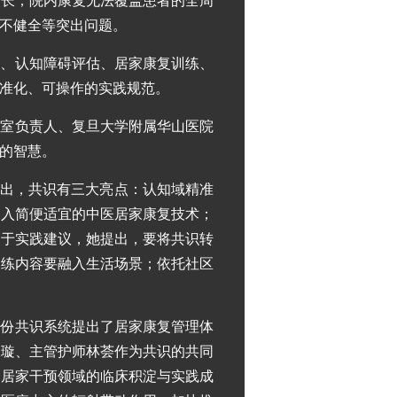
程漫长，院内康复无法覆盖患者的全周
不健全等突出问题。
程、认知障碍评估、居家康复训练、
准化、可操作的实践规范。
作室负责人、复旦大学附属华山医院
的智慧。
指出，共识有三大亮点：认知域精准
纳入简便适宜的中医居家康复技术；
关于实践建议，她提出，要将共识转
训练内容要融入生活场景；依托社区
这份共识系统提出了居家康复管理体
庄璇、主管护师林荟作为共识的共同
合居家干预领域的临床积淀与实践成