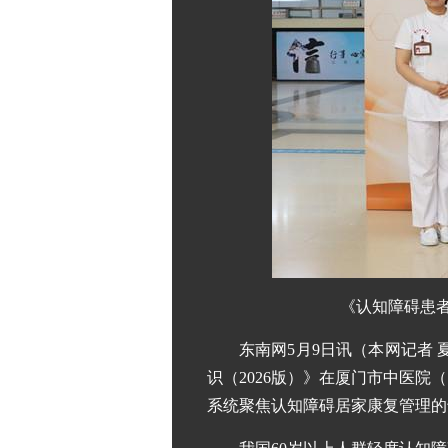
《认知障碍患者
东南网5月9日讯（本网记者 
识（2026版）》在厦门市中医
系统聚焦认知障碍居家康复管理的