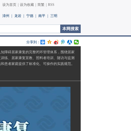
设为首页
|
设为收藏
|
简繁
|
RSS
漳州
|
龙岩
|
宁德
|
南平
|
三明
分享到：
认知障碍居家康复的完整闭环管理体系，围绕居家
复训练、居家康复宣教、照料者培训、随访与监测
员和患者家庭提供了标准化、可操作的实践规范。