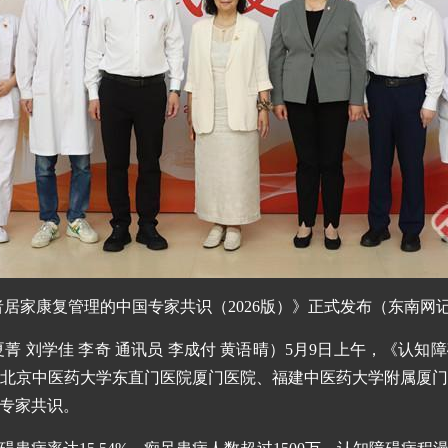
居家康复管理的中国专家共识（2026版）》正式发布（东南网记
夏菁 刘学佳 李奇 通讯员 李成付 黄语晴）5月9日上午，《认
院（北京中医药大学东直门医院厦门医院、福建中医药大学附属厦
专家共识。