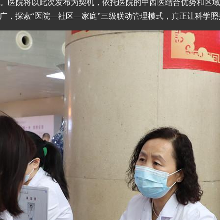
。医院将以此次发布为契机，依托医院的中西医结合优势和区
广，探索“医院—社区—家庭”三级联动管理模式，真正让科学照