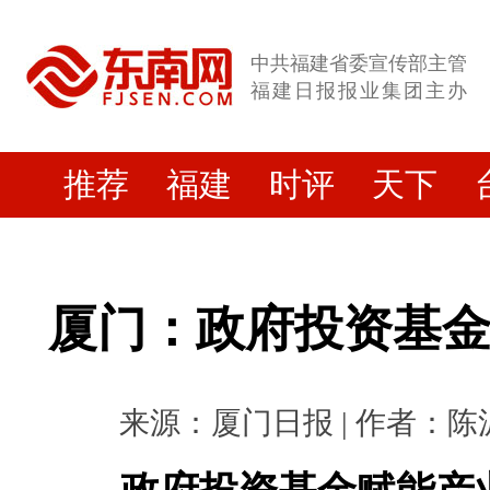
中共福建省委宣传部主管
福建日报报业集团主办
推荐
福建
时评
天下
厦门：政府投资基
来源：厦门日报 | 作者：陈泥 |